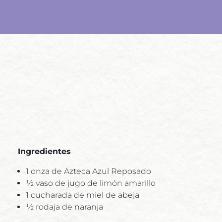
Ingredientes
1 onza de Azteca Azul Reposado
½ vaso de jugo de limón amarillo
1 cucharada de miel de abeja
½ rodaja de naranja