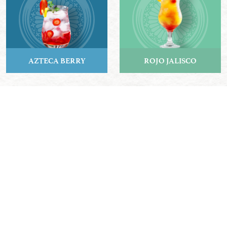
AZTECA BERRY
ROJO JALISCO
VER RECETA
VER RECETA
AZTECA MULE
AZTECA PUNCH
VER RECETA
VER RECETA