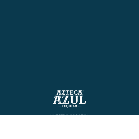
NUESTRO CORAZÓN
NUESTROS TEQUILAS
PROCESO ARTESANAL