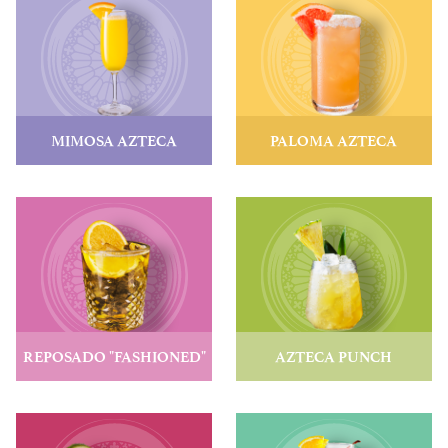
MIMOSA AZTECA
PALOMA AZTECA
VER RECETA
VER RECETA
REPOSADO "FASHIONED"
AZTECA PUNCH
VER RECETA
VER RECETA