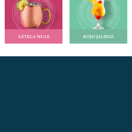
AZTECA MULE
ROJO JALISCO
VER RECETA
VER RECETA