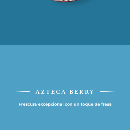
AZTECA BERRY
Frescura excepcional con un toque de fresa